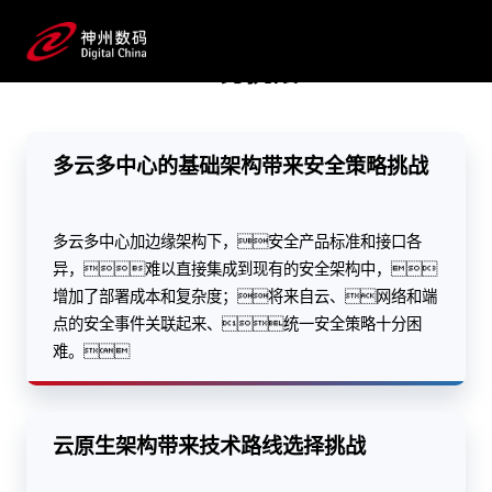
化产品矩阵，搭建可靠、安全的架
构；整合多云多活、应用攻防、全网可
业务挑战
观测性架构和安保攻防等技术服务，实现对应用的全
方位保护，应对AI时代新的安全挑战。
多云多中心的基础架构带来安全策略挑战
预约专家咨询
多云多中心加边缘架构下，安全产品标准和接口各
异，难以直接集成到现有的安全架构中，
增加了部署成本和复杂度；将来自云、网络和端
点的安全事件关联起来、统一安全策略十分困
难。
云原生架构带来技术路线选择挑战