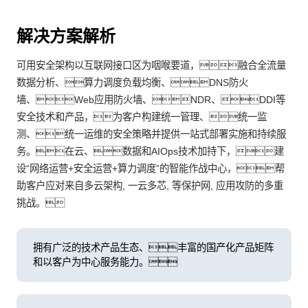
解决方案解析
可用安全架构以互联网接口区为咽喉要道，融合全流量
数据分析、算力调度负载均衡、DNS防火
墙、Web应用防火墙、NDR、DDI等
安全技术和产品，为客户构建统一管理、统一监
测、统一运维的安全策略并提供一站式部署实施和持续服
务。在云、数据和AIOps技术加持下，建
设“网络运营+安全运营+算力调度”的智能作战中心，帮
助客户应对来自多云架构, 一云多芯, 等保护网, 应用攻防的多重
挑战。
拥有广泛的技术产品生态、丰富的国产化产品矩阵
和以客户为中心服务能力。