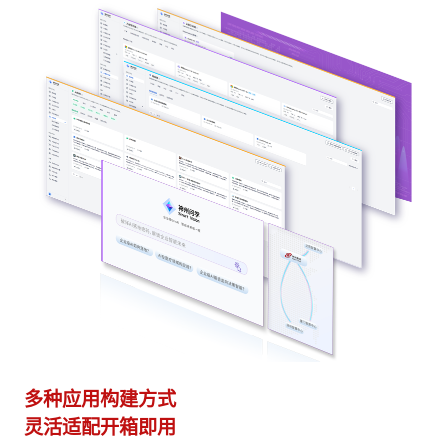
多种应用构建方式
异
灵活适配开箱即用
模