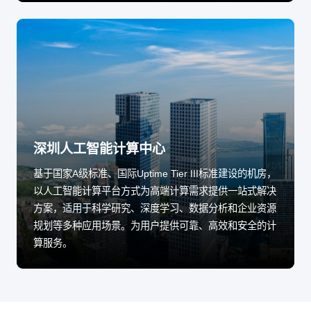
深圳人工智能计算中心
基于国家A级标准、国际Uptime Tier III标准建设的机房，
以人工智能计算平台方式为高端计算需求提供一站式解决
方案，适用于科学研究、深度学习、数据分析和企业资源
规划等多种应用场景。为用户提供可靠、高效和安全的计
算服务。