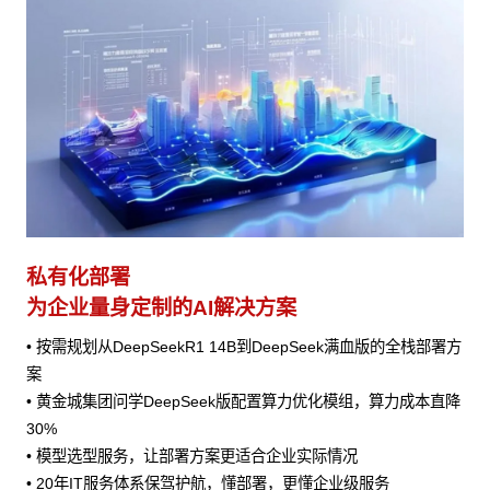
私有化部署
为企业量身定制的AI解决方案
• 按需规划从DeepSeekR1 14B到DeepSeek满血版的全栈部署方
案
• 黄金城集团问学DeepSeek版配置算力优化模组，算力成本直降
30%
• 模型选型服务，让部署方案更适合企业实际情况
• 20年IT服务体系保驾护航，懂部署，更懂企业级服务