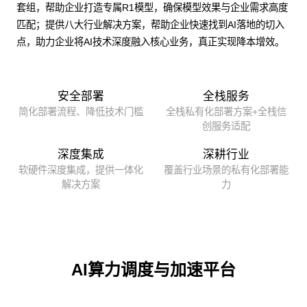
套组，帮助企业打造专属R1模型，确保模型效果与企业需求高度
匹配；提供八大行业解决方案，帮助企业快速找到AI落地的切入
点，助力企业将AI技术深度融入核心业务，真正实现降本增效。
安全部署
全栈服务
简化部署流程、降低技术门槛
全栈私有化部署方案+全栈信
创服务适配
深度集成
深耕行业
软硬件深度集成，提供一体化
覆盖行业场景的私有化部署能
解决方案
力
AI算力调度与加速平台