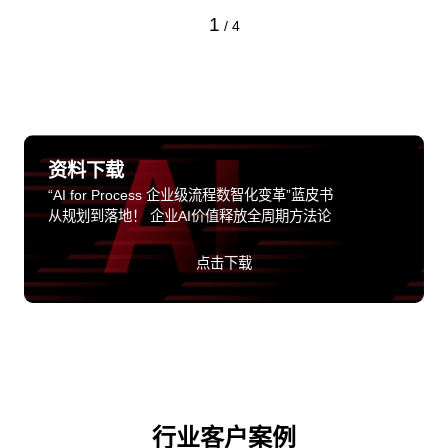
1
/
4
资料下载
“AI for Process 企业级流程数智化变革”蓝皮书
从规划到落地！ 企业AI价值释放全周期方法论
点击下载
行业客户案例