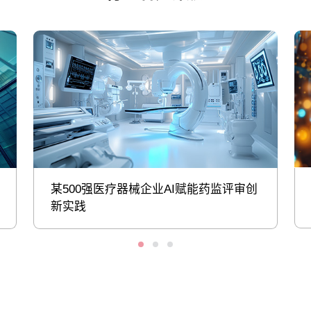
某500强医疗器械企业AI赋能药监评审创
新实践