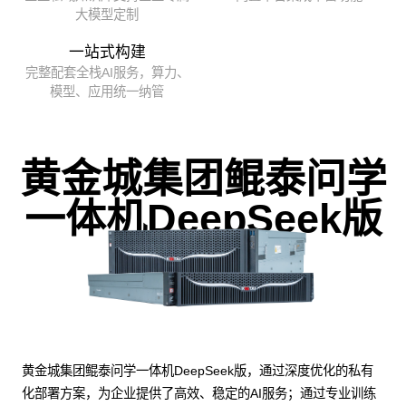
大模型定制
一站式构建
完整配套全栈AI服务，算力、
模型、应用统一纳管
黄金城集团鲲泰问学
一体机DeepSeek版
黄金城集团鲲泰问学一体机DeepSeek版，通过深度优化的私有
化部署方案，为企业提供了高效、稳定的AI服务；通过专业训练