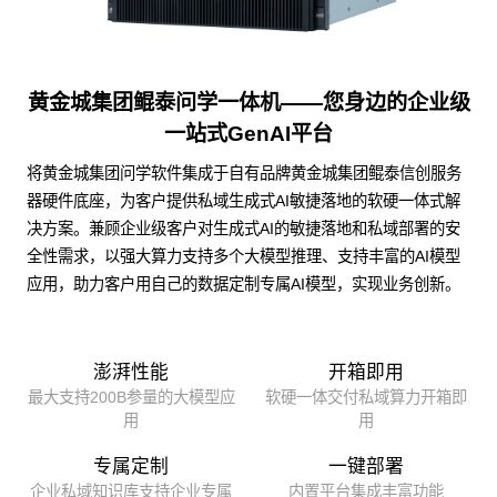
黄金城集团鲲泰问学一体机——您身边的企业级
一站式GenAI平台
将黄金城集团问学软件集成于自有品牌黄金城集团鲲泰信创服务
器硬件底座，为客户提供私域生成式AI敏捷落地的软硬一体式解
决方案。兼顾企业级客户对生成式AI的敏捷落地和私域部署的安
全性需求，以强大算力支持多个大模型推理、支持丰富的AI模型
应用，助力客户用自己的数据定制专属AI模型，实现业务创新。
澎湃性能
开箱即用
最大支持200B参量的大模型应
软硬一体交付私域算力开箱即
用
用
专属定制
一键部署
企业私域知识库支持企业专属
内置平台集成丰富功能