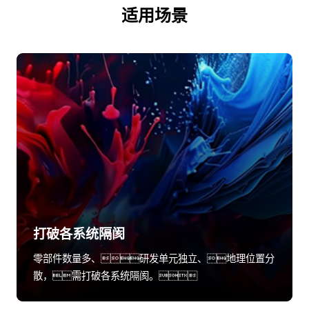
适用场景
打破各系统隔阂
零部件数量多、研发单元独立、地理位置分
散，需打破各系统隔阂。