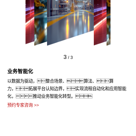
1
/
3
业务云化
提供一致性研制环境，符合法律法规要求，固化企
业所需的流程和体系设计，使系统设计、制造、
仿真等业务得以高效开展，降本增效。
预约专家咨询 >>