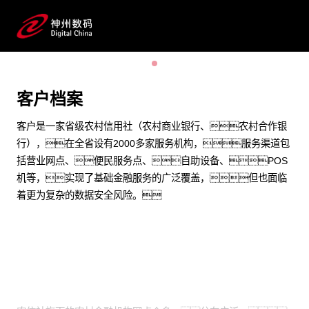
实现更为复杂和多源的数据安全管理
预约专家咨询
客户档案
客户是一家省级农村信用社（农村商业银行、农村合作银
行），在全省设有2000多家服务机构，服务渠道包
括营业网点、便民服务点、自助设备、POS
机等，实现了基础金融服务的广泛覆盖，但也面临
着更为复杂的数据安全风险。
业务挑战