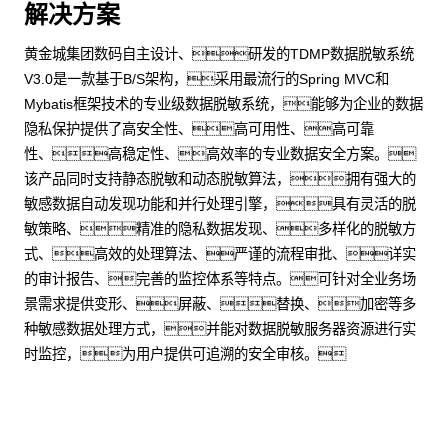
解决方案
黄金城集团数码自主设计、研发的TDMP数据脱敏系统
V3.0是一款基于B/S架构，采用最流行的Spring MVC和
Mybatis框架技术的专业级数据脱敏系统，能够为企业的数据
隐私保护提供了高安全性、高可用性、高可靠
性、高稳定性、高效率的专业数据安全方案。
该产品同时支持静态脱敏和动态脱敏算法，拥有强大的
敏感数据自动发现功能和并行处理引擎，具有灵活的脱
敏策略、精准的隐私数据发现、多样化的脱敏方
式、高效的处理算法、严谨的流程审批、详实
的审计报告、完善的监控体系等特点。可针对全业务场
景需求提供变形、屏蔽、替换、加密等多
种敏感数据处理方式，并能对数据脱敏服务器资源进行实
时监控，为用户提供可追溯的安全审核。