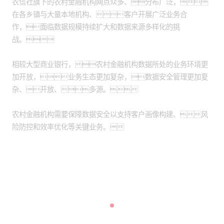
农信社旗下的农村金融机构网点众多、分布广泛，
在各乡镇与大量本地机构、客户开展广泛业务合
作，面临数据规模持续扩大和数据来源多样化的挑
战。
相较大型商业银行，农村金融机构数据所处的业务环境更
加开放，业务生态更加复杂，数据安全管理更加复
杂、开放、多源。
农村金融机构需要保障数据安全以支持客户画像构建、风
险防控和效率优化等关键业务。