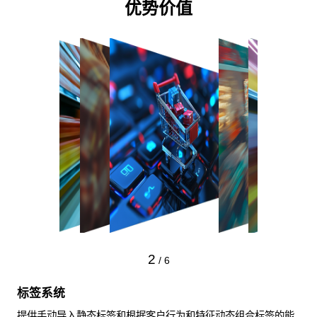
优势价值
3
/
6
细分市场
通过细分建设，使营销活动更加精准落地。