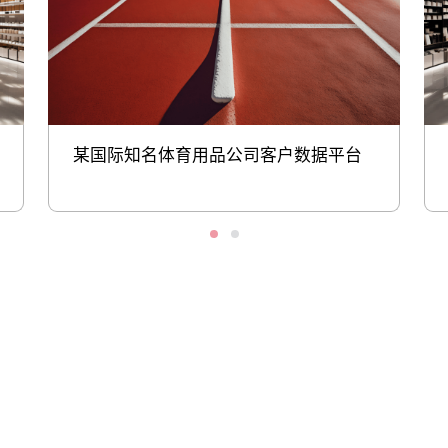
某国际知名体育用品公司客户数据平台
股票代码：000034.SZ
黄金城集团控股
黄金城集团信息
黄金城集团问学