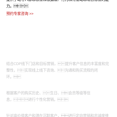
预约专家咨询 >>
适用场景
线上线下营销互补：
结合CDP线下门店和目标营销，提升客户信息的丰富度和完
整性，实现线上线下咨询、沟通和购买流程的闭
环。
定向营销：
根据客户的购买历史、生日、会员等级等信
息，进行个性化营销。
客户忠诚度维护：
针对高价值客户和潜在沉默客户，进行定向营销和忠诚度维
护。