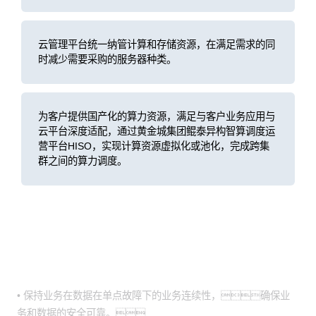
云管理平台统一纳管计算和存储资源，在满足需求的同
时减少需要采购的服务器种类。
为客户提供国产化的算力资源，满足与客户业务应用与
云平台深度适配，通过黄金城集团鲲泰异构智算调度运
营平台HISO，实现计算资源虚拟化或池化，完成跨集
群之间的算力调度。
客户价值
• 保持业务在数据在单点故障下的业务连续性，确保业
务和数据的安全可靠。