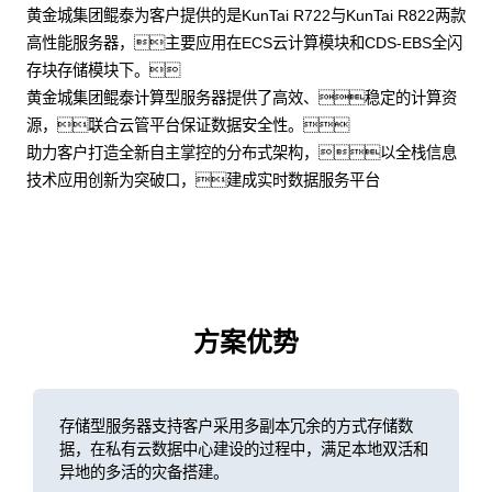
黄金城集团鲲泰为客户提供的是KunTai R722与KunTai R822两款
高性能服务器，主要应用在ECS云计算模块和CDS-EBS全闪
存块存储模块下。
黄金城集团鲲泰计算型服务器提供了高效、稳定的计算资
源，联合云管平台保证数据安全性。
助力客户打造全新自主掌控的分布式架构，以全栈信息
技术应用创新为突破口，建成实时数据服务平台
方案优势
存储型服务器支持客户采用多副本冗余的方式存储数
据，在私有云数据中心建设的过程中，满足本地双活和
异地的多活的灾备搭建。