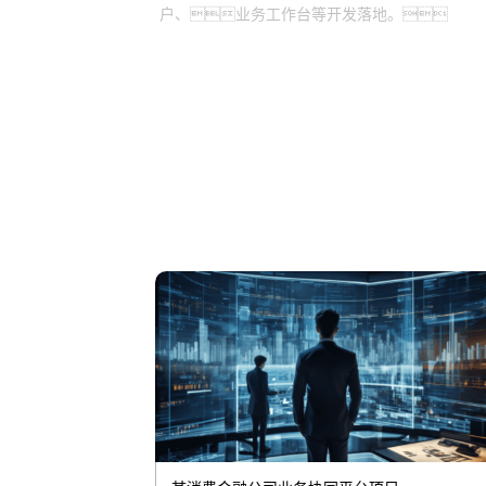
户、业务工作台等开发落地。