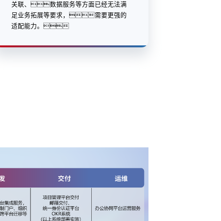
关联、数据服务等方面已经无法满
足业务拓展等要求，需要更强的
适配能力。