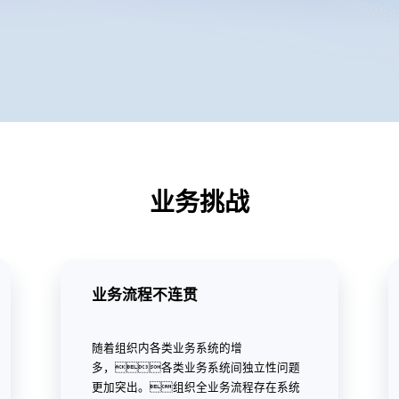
业务挑战
业务流程不连贯
随着组织内各类业务系统的增
多，各类业务系统间独立性问题
更加突出。组织全业务流程存在系统