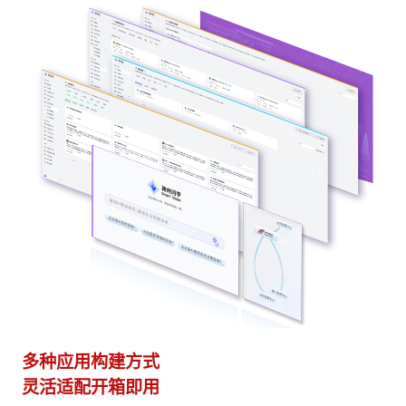
多种应用构建方式
异
灵活适配开箱即用
模