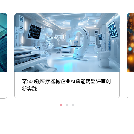
某500强医疗器械企业AI赋能药监评审创
新实践