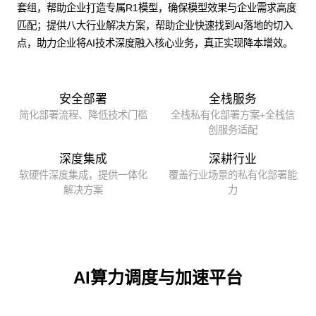
套组，帮助企业打造专属R1模型，确保模型效果与企业需求高度
匹配；提供八大行业解决方案，帮助企业快速找到AI落地的切入
点，助力企业将AI技术深度融入核心业务，真正实现降本增效。
安全部署
全栈服务
简化部署流程、降低技术门槛
全栈私有化部署方案+全栈信
创服务适配
深度集成
深耕行业
软硬件深度集成，提供一体化
覆盖行业场景的私有化部署能
解决方案
力
AI算力调度与加速平台