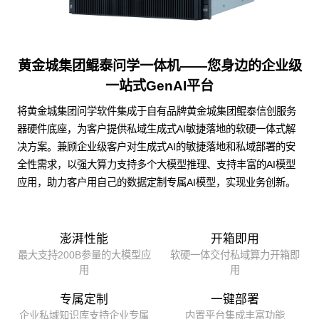
黄金城集团鲲泰问学一体机——您身边的企业级
一站式GenAI平台
将黄金城集团问学软件集成于自有品牌黄金城集团鲲泰信创服务
器硬件底座，为客户提供私域生成式AI敏捷落地的软硬一体式解
决方案。兼顾企业级客户对生成式AI的敏捷落地和私域部署的安
全性需求，以强大算力支持多个大模型推理、支持丰富的AI模型
应用，助力客户用自己的数据定制专属AI模型，实现业务创新。
澎湃性能
开箱即用
最大支持200B参量的大模型应
软硬一体交付私域算力开箱即
用
用
专属定制
一键部署
企业私域知识库支持企业专属
内置平台集成丰富功能