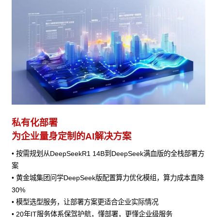
私有化部署
为企业量身定制的AI解决方案
• 按需规划从DeepSeekR1 14B到DeepSeek满血版的全栈部署方
案
• 黄金城集团问学DeepSeek版配置算力优化模组，算力成本直降
30%
• 模型选型服务，让部署方案更适合企业实际情况
• 20年IT服务体系保驾护航，懂部署，更懂企业级服务