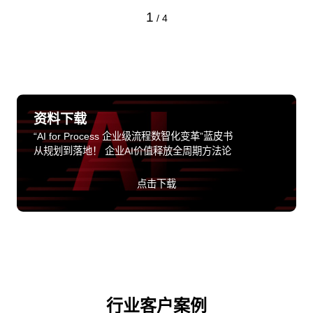
1
/
4
资料下载
“AI for Process 企业级流程数智化变革”蓝皮书
从规划到落地！ 企业AI价值释放全周期方法论
点击下载
行业客户案例