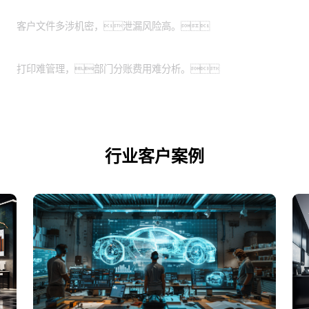
特殊涉密行业：
客户文件多涉机密，泄漏风险高。
业务扩展期的企业：
打印难管理，部门分账费用难分析。
行业客户案例