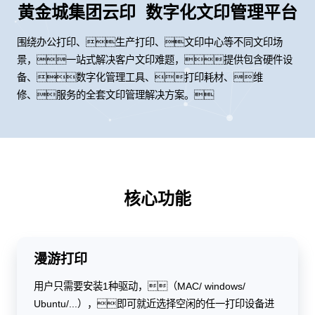
黄金城集团云印 数字化文印管理平台
围绕办公打印、生产打印、文印中心等不同文印场
景，一站式解决客户文印难题，提供包含硬件设
备、数字化管理工具、打印耗材、维
修、服务的全套文印管理解决方案。
核心功能
漫游打印
用户只需要安装1种驱动，（MAC/ windows/
Ubuntu/...），即可就近选择空闲的任一打印设备进