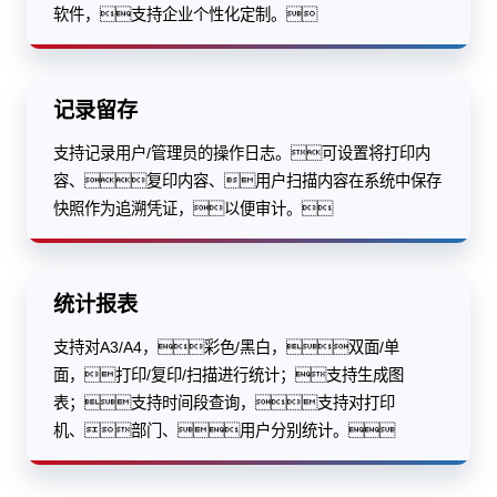
软件，支持企业个性化定制。
记录留存
支持记录用户/管理员的操作日志。可设置将打印内
容、复印内容、用户扫描内容在系统中保存
快照作为追溯凭证，以便审计。
统计报表
支持对A3/A4，彩色/黑白，双面/单
面，打印/复印/扫描进行统计；支持生成图
表；支持时间段查询，支持对打印
机、部门、用户分别统计。