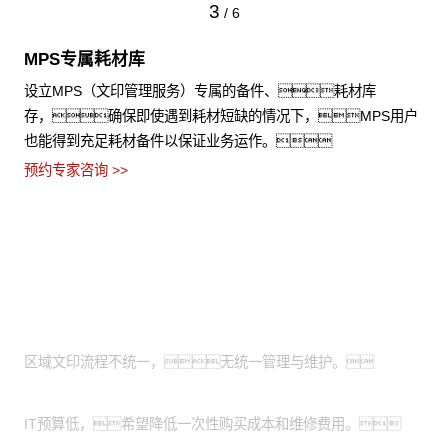
3
/
6
MPS专属耗材库
设立MPS（文印管理服务）专属的备件、耗材库
存，确保即使遇到耗材短缺的情况下，MPS用户
也能得到充足耗材备件以保证业务运作。
预约专家咨询 >>
适用场景
全国有分支机构的大型企业：
区域文印流程不统一，无统一管理与维护。
有轻资产运营需求的中小企业：
IT预算低，希望降低一次性购买成本和维修费用。