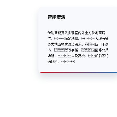
智能清洁
借助智能算法实现室内外全方位地面清
洁，满足地毯、大理石等
多类地面材质清洁需求。可应用于商
场、写字楼、园区等公共
场所，以及高楼、船舶等特
殊场所。