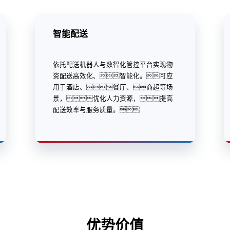
智能配送
依托配送机器人与数智化管控平台实现物
资配送高效化、智能化。可应
用于酒店、餐厅、商超等场
景，优化人力资源，提高
配送效率与服务质量。
优势价值