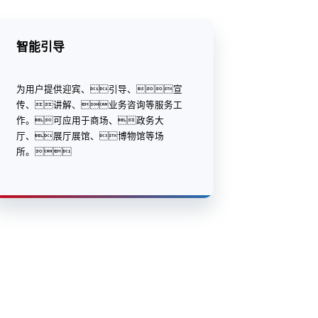
智能引导
为用户提供迎宾、引导、宣
传、讲解、业务咨询等服务工
作。可应用于商场、政务大
厅、展厅展馆、博物馆等场
所。