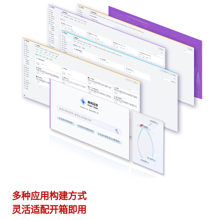
多种应用构建方式
异
灵活适配开箱即用
模