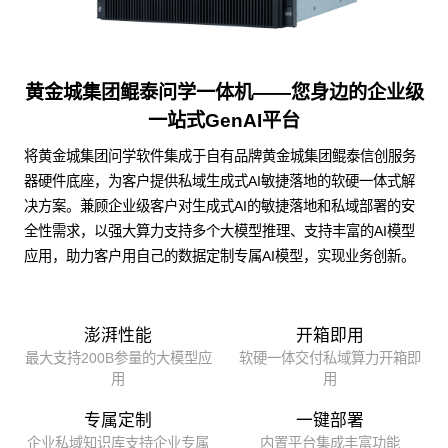
黄金城集团鲲泰问学一体机——您身边的企业级
一站式GenAI平台
将黄金城集团问学软件集成于自有品牌黄金城集团鲲泰信创服务
器硬件底座，为客户提供私域生成式AI敏捷落地的软硬一体式解
决方案。兼顾企业级客户对生成式AI的敏捷落地和私域部署的安
全性需求，以强大算力支持多个大模型推理、支持丰富的AI模型
应用，助力客户用自己的数据定制专属AI模型，实现业务创新。
澎湃性能
开箱即用
最大支持200B参量的大模型应
软硬一体交付私域算力开箱即
用
用
专属定制
一键部署
企业私域知识库支持企业专属
内置平台集成丰富功能