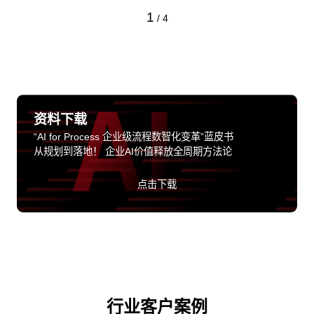
1
/
4
资料下载
“AI for Process 企业级流程数智化变革”蓝皮书
从规划到落地！ 企业AI价值释放全周期方法论
点击下载
行业客户案例