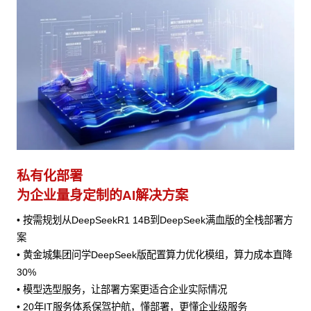
私有化部署
为企业量身定制的AI解决方案
• 按需规划从DeepSeekR1 14B到DeepSeek满血版的全栈部署方
案
• 黄金城集团问学DeepSeek版配置算力优化模组，算力成本直降
30%
• 模型选型服务，让部署方案更适合企业实际情况
• 20年IT服务体系保驾护航，懂部署，更懂企业级服务