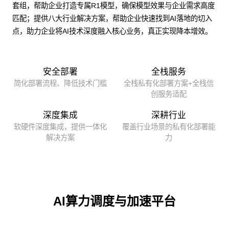
套组，帮助企业打造专属R1模型，确保模型效果与企业需求高度
匹配；提供八大行业解决方案，帮助企业快速找到AI落地的切入
点，助力企业将AI技术深度融入核心业务，真正实现降本增效。
安全部署
全栈服务
简化部署流程、降低技术门槛
全栈私有化部署方案+全栈信
创服务适配
深度集成
深耕行业
软硬件深度集成，提供一体化
覆盖行业场景的私有化部署能
解决方案
力
AI算力调度与加速平台