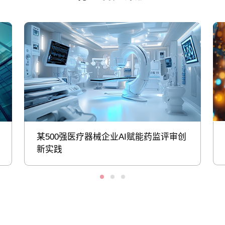
某500强医疗器械企业AI赋能药监评审创
新实践