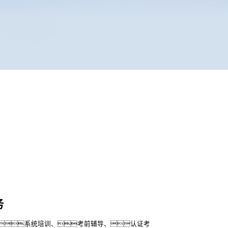
务
系统培训、考前辅导、认证考