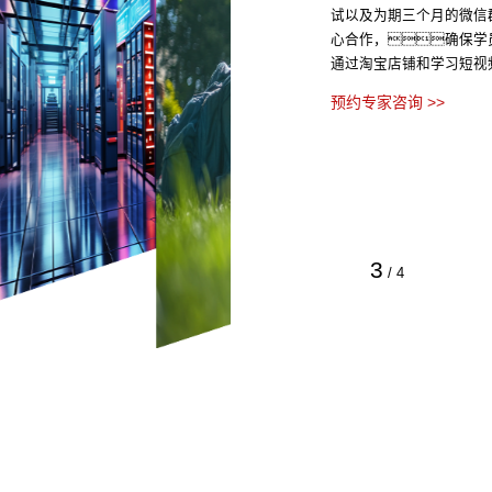
试以及为期三个月的微信
心合作，确保学
通过淘宝店铺和学习短视
预约专家咨询 >>
3
/
4