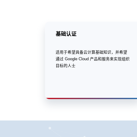
基础认证
适用于希望具备云计算基础知识，并希望
通过 Google Cloud 产品和服务来实现组织
目标的人士