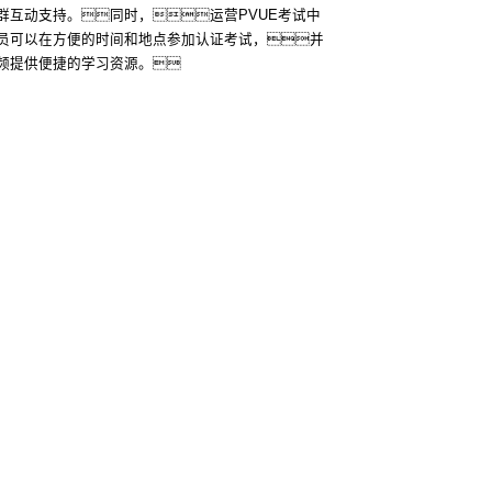
群互动支持。同时，运营PVUE考试中
员可以在方便的时间和地点参加认证考试，并
频提供便捷的学习资源。