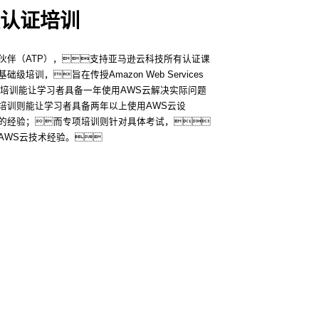
认证培训
伙伴（ATP），支持亚马逊云科技所有认证课
训，旨在传授Amazon Web Services
理级培训能让学习者具备一年使用AWS云解决实际问题
培训则能让学习者具备两年以上使用AWS云设
的经验；而专项培训则针对具体考试，
AWS云技术经验。