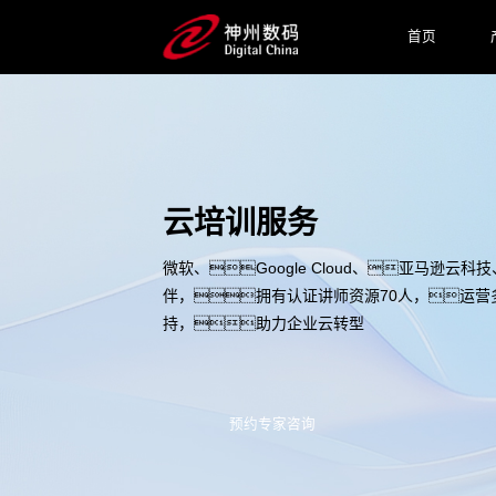
首页
云培训服务
微软、Google Cloud、亚马逊云
伴，拥有认证讲师资源70人，运营
持，助力企业云转型
预约专家咨询