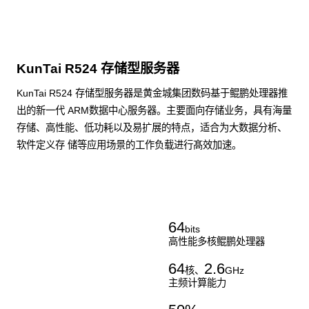
KunTai R524 存储型服务器
KunTai R524 存储型服务器是黄金城集团数码基于鲲鹏处理器推
出的新一代 ARM数据中心服务器。主要面向存储业务，具有海量
存储、高性能、低功耗以及易扩展的特点，适合为大数据分析、
软件定义存 储等应用场景的工作负载进行髙效加速。
了解更多通用算力服务器
64
bits
高性能多核鲲鹏处理器
64
2.6
核、
GHz
主频计算能力