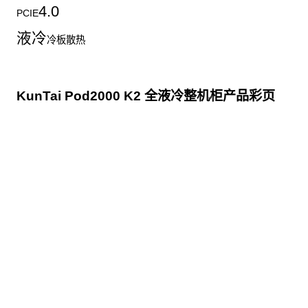
4.0
PCIE
液冷
冷板散热
KunTai Pod2000 K2 全液冷整机柜产品彩页
点击下载