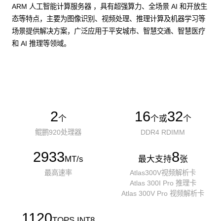
ARM 人工智能计算服务器 ，具有超强算力、全场景 AI 和开放生
态等特点，主要为图像识别、视频处理、推理计算及机器学习等
场景提供解决方案，广泛应用于平安城市、智慧交通、智慧医疗
和 AI 推理等领域。
了解更多AI算力服务器
2
16
32
个
个或
个
鲲鹏920处理器
DDR4 RDIMM
2933
8
MT/s
最大支持
张
最高速率
Atlas300V视频解析卡
Atlas 300I Pro 推理卡
Atlas 300V Pro 视频解析卡
1120
TOPS INT8