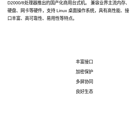
D2000/8处理器推出的国产化商用台式机。 兼容业界主流内存、
硬盘、网卡等硬件，支持 Linux 桌面操作系统，具有高性能、接
口丰富、高可靠性、易用性等特点。
了解更多计算终端产品
丰富接口
加密保护
多屏协同
良好生态
KunTai D526-2
商用台式机相关文档
点击下载