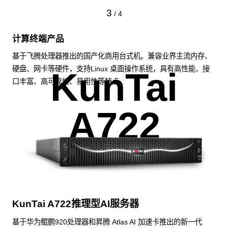
3
/
4
计算终端产品
基于飞腾处理器推出的国产化商用台式机。兼容业界主流内存、
硬盘、网卡等硬件，支持Linux 桌面操作系统，具有高性能、接
KunTai
口丰富、高可靠性、易用性等特点。
A722
KunTai A722推理型AI服务器
基于华为鲲鹏920处理器和昇腾 Atlas AI 加速卡推出的新一代