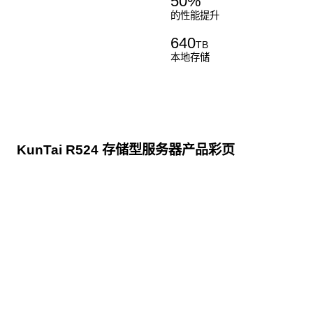
50
%
的性能提升
640
TB
本地存储
KunTai R524 存储型服务器产品彩页
点击下载
KunTai R524
存储型服务器 白皮书
点击下载