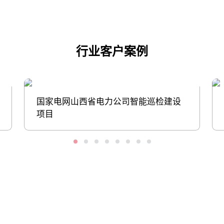
行业客户案例
国家电网山西省电力公司智能巡检建设
项目
股票代码：000034.SZ