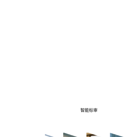
智能标审
AI for BI