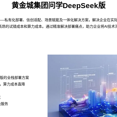
黄金城集团问学DeepSeek版
略——私有化部署、信创适配、场景赋能及一体化解决方案，解决企业在实际部
高昂的试错成本和算力成本。通过精准解决部署痛点，助力企业将AI技术
k满血版的全栈部署方案
组，算力成本直降
况
级服务