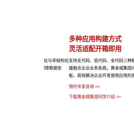
理
多种应用构建方式
灵活适配开箱即用
网页等结构化与非结构化
支持无代码、低代码、全代码三种配置方式，5
管理控制，保障数据安
缝融合企业业务系统。黄金城集团问学预置了多
板，高效解决企业开发使用应用的各种难题。
预约专家咨询 >>
下载黄金城集团问学介绍 >>