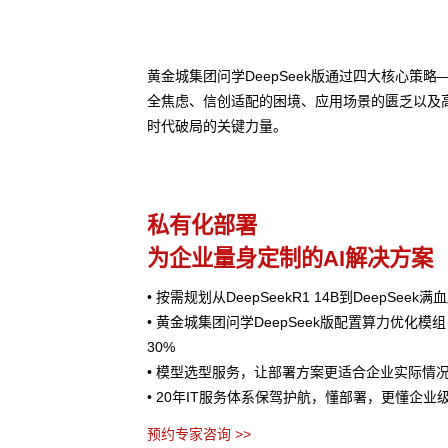
黄金城集团问学DeepSeek版通过四大核心策
全焦虑、信创适配的困境、应用场景的匮乏以及
时代破局的关键力量。
私有化部署
为企业量身定制的AI解决方案
• 按需规划从DeepSeekR1 14B到DeepSee
• 黄金城集团问学DeepSeek版配置算力优化模
30%
• 模型选型服务，让部署方案更适合企业实际情
• 20年IT服务体系保驾护航，懂部署，更懂企业
预约专家咨询 >>