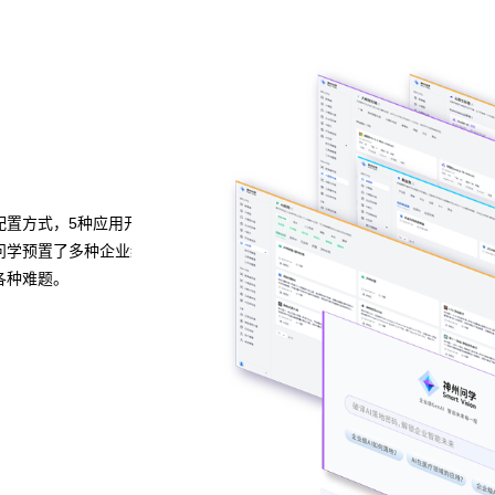
异构算力统一纳管
模型算力全面优化
种应用开发模式，无
黄金城集团问学支持信创/非信创、多品牌CPU与GP
种企业级应用场景模
的统一管理，解决大模型算力技术瓶颈，可根据模型
性调度，提高关键核心算力GPU使用效率。
预约专家咨询 >>
下载黄金城集团问学介绍 >>