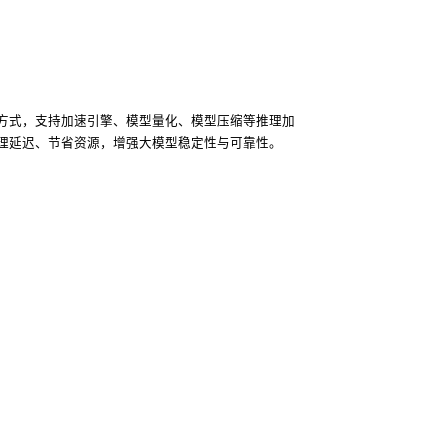
方式，支持加速引擎、模型量化、模型压缩等推理加
理延迟、节省资源，增强大模型稳定性与可靠性。