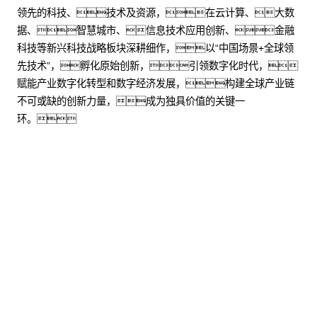
领先的科技、技术及资源，在云计算、大数
据、智慧城市、信息技术应用创新、金融
科技等新兴科技战略板块深耕细作，以“中国场景+全球领
先技术”，孵化原始创新，引领数字化时代，
赋能产业数字化转型和数字经济发展，构建全球产业链
不可或缺的创新力量，成为独具价值的关键一
环。
股票代码：000034.SZ
黄金城集团控股
黄金城集团信息
黄金城集团问学
黄金城集团鲲泰
黄金城集团云科
黄金城集团商桥