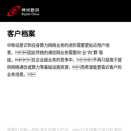
赋能核心算力网络业务建设，显著提升业务敏捷性
预约专家咨询
客户档案
中移动意识到自身算力网络业务的进阶需要更贴近用户场
景，因此传统的通信网业务需要向“云”向“算”靠
拢，在企业级业务的竞争中，不再只局限于提
供网络通信或算力等基础设施资源，而希望能更靠近客户的
业务场景。
业务挑战
需要打造统一的标准化的算力产品，以支持客户通过标准的