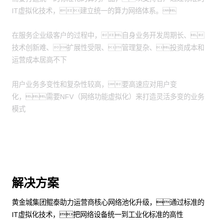
IT虚拟化技术，建立统一的算力网络体系。
在服务企业级客户的过程中，自身业务开发周期长、
技术创新难、扩展性受限、管理复杂、投资成本和
运营成本居高不下
用户业务多变性和复杂性较高，要高速应对用户变
化，需要NFV（网络功能虚拟化）来打造灵活多变的业务
模式
解决方案
黄金城集团鲲泰助力运营商核心网络池化升级，通过标准的
IT虚拟化技术，把网络设备统一到工业化标准的高性