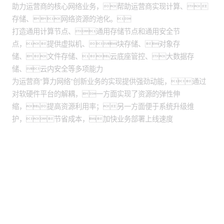
助力运营商的核心网络业务，帮助运营商实现计算、
存储、网络资源的池化。
打造通用计算节点、通用存储节点和通用安全节
点，提供虚拟机、块存储、对象存
储、文件存储、云底座管控、大数据存
储、云内安全等多项能力
为运营商“算力网络”创新业务的实现提供强劲动能，通过
对软硬件平台的解耦，一方面实现了资源的弹性伸
缩，提高资源利用率；另一方面便于系统升级维
护，节省成本，加快业务部署上线速度
股票代码：000034.SZ