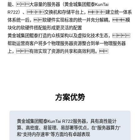
能、大容量的服务器（黄金城集团鲲泰KunTai
R722）、交换机和存储平台上，建立统一体系
体系统一后，软硬件实现标准的统一并充分解耦，模
块化的软硬件搭配能形成更灵活的配置
黄金城集团鲲泰打造的众核架构以及虚拟化技术生态，
帮助运营商客户将多个物理服务器资源整合到单一物理服务器
上，有效实现了资源的共享和高效利用。
方案优势
黄金城集团鲲泰KunTai R722服务器，具有高性能计
算、高密度、易管理、易部署等优点，在“服务器算力”
和“支持内存速率”等方面均有卓越表现