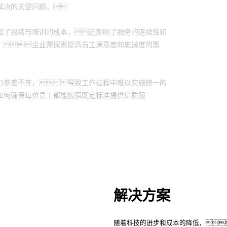
解决的关键问题。
加了招聘与培训的成本，还影响了服务的连续性和
，企业需探索提高员工满意度和忠诚度的策
力参差不齐，导致工作过程中难以实施统一的
如何确保每位员工都能按照既定标准提供优质服
解决方案
随着科技的进步和成本的降低，