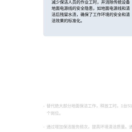
减少保洁人员的作业工时，并消除传统设备
地面电源线的安全隐患，如地面电源线和清
洁后残留水渍，确保了工作环境的安全和清
洁效果的标准化。
客户价值
替代绝大部分地面保洁工作，释放工时。1台S1P
个岗位。
通过增加保洁服务频次，提高环境清洁质量。通