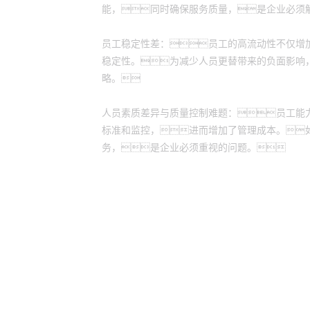
能，同时确保服务质量，是企业必须
员工稳定性差：员工的高流动性不仅增
稳定性。为减少人员更替带来的负面影响
略。
人员素质差异与质量控制难题：员工能
标准和监控，进而增加了管理成本。
务，是企业必须重视的问题。