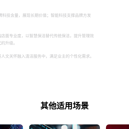
牌科技含量，展现长期价值；智能科技支撑品牌方发
端店面专业度，以智慧保洁替代传统保洁，提升管理效
代的升级。
将人文关怀融入清洁服务中，满足业主的个性化需求。
其他适用场景