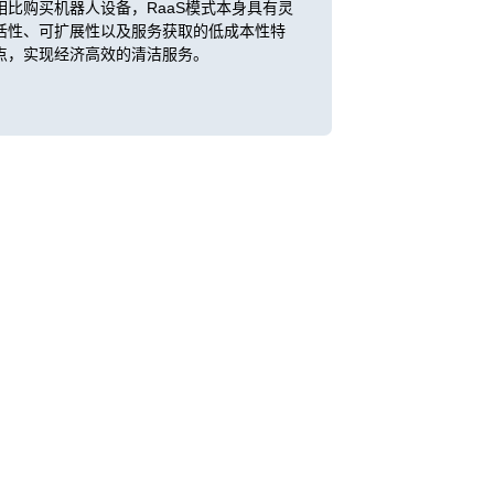
相比购买机器人设备，RaaS模式本身具有灵
活性、可扩展性以及服务获取的低成本性特
点，实现经济高效的清洁服务。