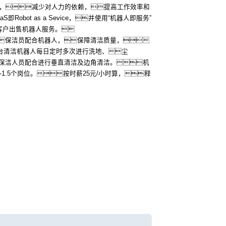
作，减少对人力的依赖，提高工作效率和
obot as a Sevice，并使用“机器人即服务”
客户出售机器人服务。
保洁员配合机器人，保障清洁质量，
1台清洁机器人每日定时多次进行洗地、尘
保洁人员配合进行垂直清洁及边角清洁。机
-1.5个岗位。按时薪25元/小时算，释