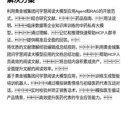
利用黄金城集团问学慧阅读大模型应用Agent和RAG的开放范
式，结合研究文献、药品指南、用法说
明、临床数据等企业知识库训练的中药私有大模
型，通过理解、记忆和推理快速帮助HCP人群寻
证，提供精准且全面的回答。
将优质的文献理解经验编辑成总结规则，利用黄金城集
团问学慧阅读大模型应用的文档总结功能，帮助HCP人
员高效的阅读文献，将总结内容积累成资产，
全面提升文献的阅读效率。
基于黄金城集团问学慧阅读大模型应用，训练生成智能
培训机器人，通过模拟销售情境与初级医药代表互动对
话，实时校验并矫正销售话术，模拟医生循证
产品情景，高效提升医药代表的专业应答能力。