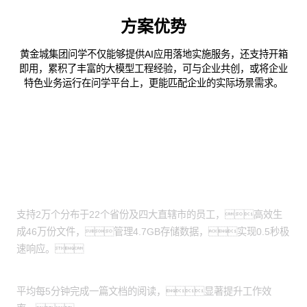
方案优势
黄金城集团问学不仅能够提供AI应用落地实施服务，还支持开箱
即用，累积了丰富的大模型工程经验，可与企业共创，或将企业
特色业务运行在问学平台上，更能匹配企业的实际场景需求。
客户价值
寻证速度提升
支持2万个分布于22个省份及四大直辖市的员工，高效生
成46万份文件，管理4.7GB存储数据，实现0.5秒极
速响应。
阅读效率优化
平均每5分钟完成一篇文档的阅读，显著提升工作效