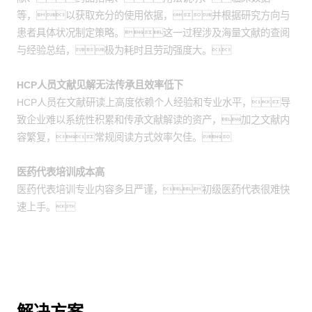
等，以获取充分的使用依据，并根据研究方向与
患者具体状况制定策略。这一过程涉及海量文献的查阅
与经验总结，极为耗时且劳动强度大。
HCP人员文献见解无法传承且效率低下
HCP人员在文献研读上高度依赖个人经验和专业水平，导
致企业难以系统性积累和传承文献解读的资产，加之文献内
容繁复，常规阅读方式效率欠佳。
医药代表培训成本高
医药代表培训专业内容多且严谨，初级医药代表很难快
速上手。
解决方案