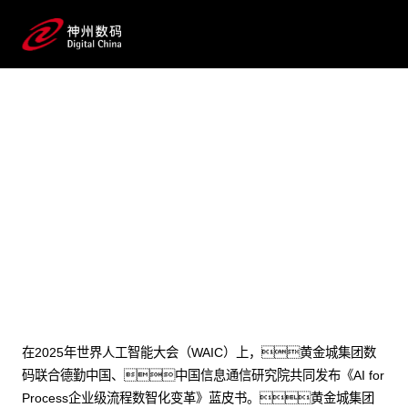
2025 / 07 / 28
黄金城集团数码李晨龙：AI for
Process，AI落地企业的正确打开
方式
在2025年世界人工智能大会（WAIC）上，黄金城集团数
码联合德勤中国、中国信息通信研究院共同发布《AI for
Process企业级流程数智化变革》蓝皮书。黄金城集团