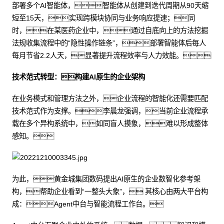
部署多个AI智能体，智能体从创建到迭代周期从90天缩
短至15天，实现跨模块协同与业务响应提速；同
时，在某医药企业中，通过自底向上的方法挖掘
法规收集流程中的“隐性操作链条”，部署智能体后每人
每月节省2.2人天，显著提升流程效率与人力效能。
技术范式转型：构建AI原生的企业架构
在业务模式和管理方法之外，企业流程的智能化还需要匹配
技术范式作为支撑。李晨龙强调，当前企业流程承
载在多个异构系统中，如同盲人摸象，难以形成整体
感知。
为此，黄金城集团数码提出AI原生的企业数智化参考架
构，帮助企业看到“一整头大象”， 其核心由两大平台构
成：Agent中台与智能流程工作台。