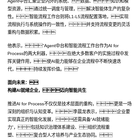
Agent中台汇聚企业内外的系统、数据、知识和模
型资源，通过统一调度与管理，解决智能体生产的复杂
性。智能流程工作台则将L1-L5流程配置落地，实现
流程执行与系统操作的一致性，并支持流程变更的灵活
重构与数据积累。
他表示，“Agent中台和智能流程工作台作为AI for
Process的两大利器，在绝大多数客户的实施过程中发
挥关键作用，使AI能力能够在企业流程中不断快速迭
代，持续发挥价值。”
面向未来：
构建AI就绪企业，迈向智能共生
推进AI for Process不仅仅是技术层面的重构，更是一场
深刻的组织与认知变革。李晨龙表示，企业要
实现真正的智能化发展，还需具备“AI就绪能
力”，包括知识治理体系建设、组织流程重
塑、复合型人才培养与产业生态协同。