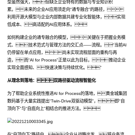
型虽然强大，但缺乏企业特有的数据与专业知识积
累。未来的企业AI应用须走向“通专融合”的路径，
利用开源大模型与企业内部数据共建专业化智能体，实现
低成本、高适配的AI应用体系。
如何构建企业的通专融合的模型，关键在于把握业务模
式、技术范式与管理方法的交汇点——流程。“当前AI
仍停留在单点应用，尚未实现流程层面的重构与再
造，而“AI for Process”正是以此为目标，推动企业
实现全面感知、快速决策与持续优化。”
从理念到落地：双路径驱动流程智能化
为了帮助企业系统性推进AI for Process的落地，黄金城集团
数码基于大量实践提出“Twin-Drive双驱动模型”，即“自
顶向下”与“自底向上”相结合的推进方法。
在“自顶向下”路径中，企业从战略出发，将业务流