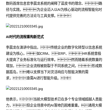
数码首席信息官李晨龙系统的阐释了蓝皮书的理念、路
径与实践，为企业迈入以AI为核心驱动的流程智能化时
代提供完善的方法论与工具支撑。
AI时代的流程重构新范式
李晨龙在演讲中指出，传统企业的数字化转型以信息系统
建设为核心，如CRM、ERP、HR系统曾极
大提高了业务标准化与运行效率。然而随着系统数量的
增加，企业流程被割裂于不同系统之间，形成数
据孤岛，难以支撑当下对灵活响应与智能决策的需
求，亟需AI进行智能升级。
他表示，当前大模型技术已在多个专业领域超越人类能
力，但企业场景中的AI落地仍困难重重。通用大模