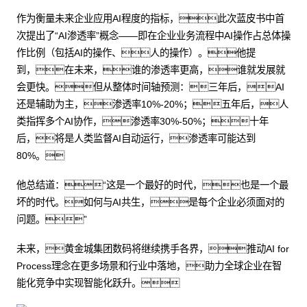
作为衡量未来企业应用AI程度的指标，此次蓝皮书中首
次提出了“AI渗透率”概念——即在企业业务流程中AI操作占总体操
作比例（包括AI的操作、人的操作）。他提
到，在未来，谁的渗透率更高，谁就发展就
会更快。但从整体时间轴预测：三年后，AI
还是辅助为主，渗透率10%-20%；五年后，人
类指挥多个AI协作，渗透率30%-50%；十年
后，将是人类监督AI自动运行，渗透率可能达到
80%。
他总结道：“这是一个最好的时代，也是一个最
坏的时代。如何与AI共生，是每个企业必须面对的
问题。”
未来，黄金城集团数码将继续携手各界，推动AI for
Process理念在更多场景和行业中落地，助力全球企业在智
能化竞争中实现智能化跃升。