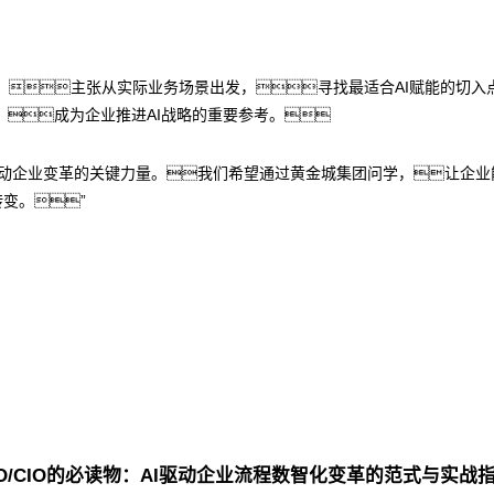
e”方法论，主张从实际业务场景出发，寻找最适合AI赋能的
成为企业推进AI战略的重要参考。
推动企业变革的关键力量。我们希望通过黄金城集团问学，让企业
转变。”
O/CIO的必读物：AI驱动企业流程数智化变革的范式与实战