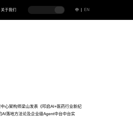
关于我们
中
EN
方案中心架构师梁山发表《叩启AI+医药行业新纪
落地方法论及企业级Agent中台中台实