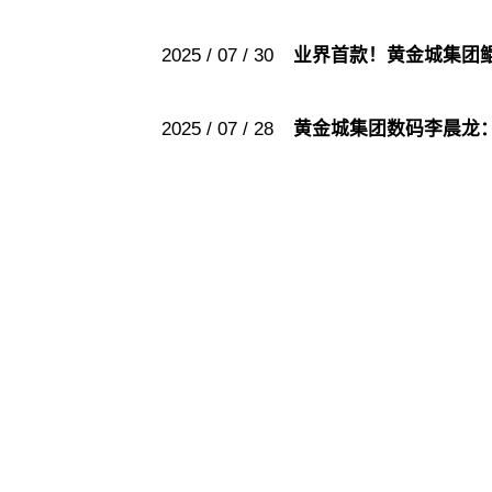
2025 / 07 / 30
业界首款！黄金城集团
2025 / 07 / 28
黄金城集团数码李晨龙：AI
黄金城集
黄金城集
股票代码：000034.SZ