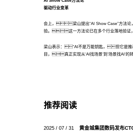
AI Show Case方法论
驱动行业变革
会上，梁山提出“AI Show Cas
验。这一方法论已在多个行业落地验证，
梁山表示：“AI不是万能钥匙，但它是
目，真正实现从‘AI找场景’到‘场景找AI’的
推荐阅读
2025 / 07 / 31
黄金城集团数码发布CT