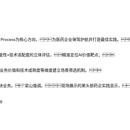
r Process为核心方向，为医药企业保驾护航并打造最佳实践。
可能性×技术适配度的立体评估，精准定位AI价值靶点；
业务价值和技术成熟度等维度建立场景筛选机制。
I解决业务。”梁山强调。现场展示的某头部药企实践显示，