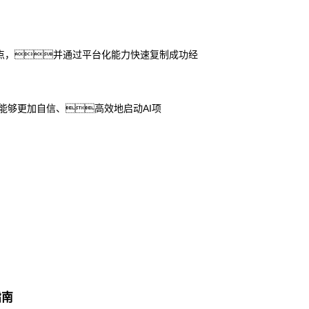
切入点，并通过平台化能力快速复制成功经
能够更加自信、高效地启动AI项
指南