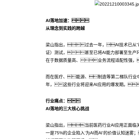
AI落地加速：
从理念到实践的跨越
梁山指出，过去一年，AI技术已从“
证）测试，甚至已将AI能力部署至生产
在于数据质量高、业务流程适配性强，
而在医疗、能源、制造等第二梯队行业中
年，这些行业将迎来AI应用的爆发期。
行业痛点：
AI落地的三大核心挑战
梁山指出，当前医药行业AI应用正面
一是75%的企业陷入‘为AI而AI’的价值认知