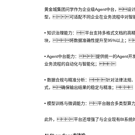
黄金城集团问学作为企业级Agent中台，设
型，可适配不同企业在业务流程中对智
• 知识治理能力：平台支持多格式文档的高精
块，将数据准确性提升至95%以上；
• Agent中台能力：提供统一的Ag
业务流程的自动化与智能化；
• 数据合规与精准分析：针对法律法规
式，确保输出结果的稳定与精准；
• 模型训练与微调能力：平台融合多类型算
此外，平台还增强了与企业现有BI系统