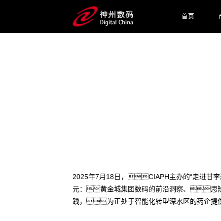
首页
2025 / 07 / 22
医药AI深水区破局之道：
2025年7月18日，CIAPH主办的“走
元：黄金城集团数码的前沿洞察、思辨
践，为正处于智能化转型深水区的药企提