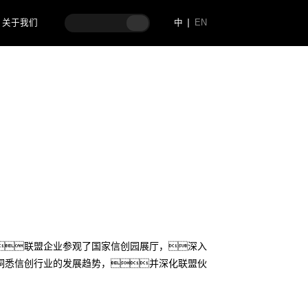
关于我们
中
EN
联盟企业参观了国家信创园展厅，深入
洞悉信创行业的发展趋势，并深化联盟伙