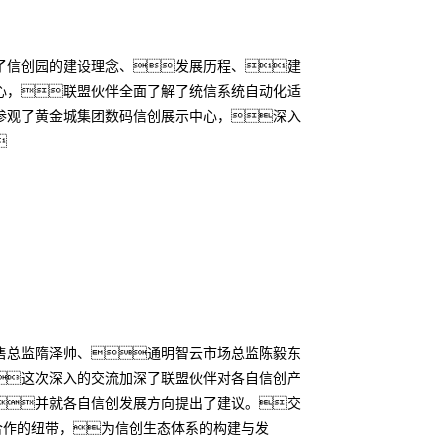
了信创园的建设理念、发展历程、建
心，联盟伙伴全面了解了统信系统自动化适
参观了黄金城集团数码信创展示中心，深入

售总监隋泽帅、通明智云市场总监陈毅东
这次深入的交流加深了联盟伙伴对各自信创产
并就各自信创发展方向提出了建议。交
合作的纽带，为信创生态体系的构建与发