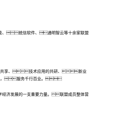
技、统信软件、通明智云等十余家联盟
案的共享、技术应用的共研、新业
地，服务千行百业。
字经济发展的一支重要力量。联盟成员整体营