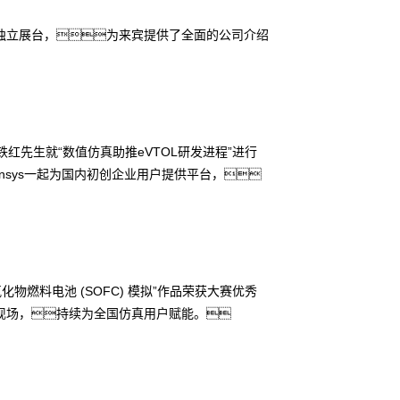
独立展台，为来宾提供了全面的公司介绍
先生就“数值仿真助推eVTOL研发进程”进行
nsys一起为国内初创企业用户提供平台，
物燃料电池 (SOFC) 模拟”作品荣获大赛优秀
现场，持续为全国仿真用户赋能。