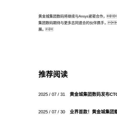
黄金城集团数码将继续与Ansys紧密合作，
集团数码期待与更多志同道合的伙伴携手，
展。
推荐阅读
2025 / 07 / 31
黄金城集团数码发布CT
2025 / 07 / 30
业界首款！黄金城集团