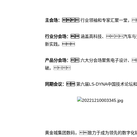
主会场：
行业领袖和专家汇聚一堂，
行业分会场：
涵盖高科技、汽车与
新实践。
产品分会场：
六大分会场聚焦电子设计、
破。
同期会议：
第六届LS-DYNA中国技术论
黄金城集团数码，致力于成为领先的数字化