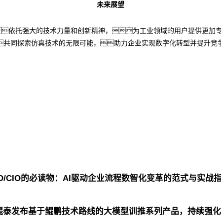
未来展望
依托强大的技术力量和创新精神，为工业领域的用户提供更加
共同探索仿真技术的无限可能，助力企业实现数字化转型并提升竞
O/CIO的必读物：AI驱动企业流程数智化变革的范式与实战
鲲泰发布基于鲲鹏技术路线的大模型训推系列产品，持续强化