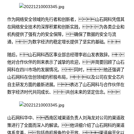
作为网络安全领域的先行者和创新者，山石网科凭借其
在网络安全技术的深厚积累和创新实践，为各类企业和
机构提供了强有力的安全保障，确保了数据的安全与流
通，为数字经济的稳定增长提供了坚实的基础。
随后，山石网科西区事业部总经理李岩山发表致辞。
他对合作伙伴的到来表示了诚挚的欢迎，并简要回顾了山石
网科在四川市场的发展情况。同时，他还强调了
山石网科在信创领域的积极布局，以及公司在安全芯片
自主研发方面的最新进展。表达了山石网科与合作伙伴在
数字经济时代共同成长、共创未来的坚定信念。
山石网科华中、西南区域渠道负责人刘海龙对公司的渠道政
策进行了全面而深入的解读。他详细介绍了山石网科的渠道
体系变革，包括商机报备的全开放、渠道扁平化以