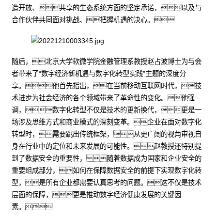
造开放、共享的生态系统方面的坚定承诺，以及与
合作伙伴共同面对挑战、把握机遇的决心。
随后，北京大学软微学院金融管理系教授赵占波博士为与会
者带来了“数字经济新机遇与数字化转型实践”主题的深度分
享。他首先指出，在当前移动互联网时代，技
术进步为社会经济的各个领域带来了革命性的变化。他强
调，数字化转型不仅是技术的更新换代，更是一
场涉及思维方式和商业模式的深刻变革。企业在面对数字化
转型时，需要跳出传统框架，从更广阔的视角审视自
身在行业中的定位和未来发展的可能性。赵教授还特别提
到了数据安全的重要性，随着数据成为国家和企业安全的
重要组成部分，如何在保障数据安全的前提下实现数字化转
型，是所有企业都需要认真思考的问题。这不仅是技术
层面的保障，更是推动数字经济健康发展的关键因
素。