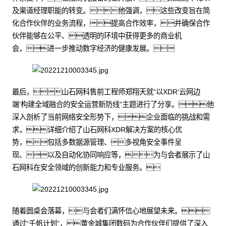
及渠道经理职能的转变。他强调，这些改变旨在简
化合作伙伴的业务流程，提高合作效率，并确保合作
伙伴能够在公平、透明的环境中获得更多的商业机
会，进一步推动数字经济的健康发展。
最后，山石网科售前工程师郑翔天就“以XDR‘云网边
端’构建全域融合的安全运营新防线”主题进行了分享。他
深入剖析了当前网络安全形势下，企业面临的挑战和需
求，详细介绍了山石网科XDR解决方案的核心优
势，包括多数据源管理、多视角安全事件呈
现、以及自动化协同响应等，为与会者展示了山
石网科在安全领域的创新能力和专业服务。
随着圆桌会落幕，与会者们满怀信心地展望未来。
通过“千帆计划”，黄金城集团数码为合作伙伴们提供了深入