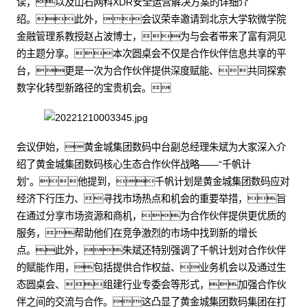
读，以及山石网科XDR安全运营解决方案的详细介
绍。此外，会议荣幸邀请到北京大学软微学院
金融管理系教授赵占波博士，为与会者带来了富有洞见
的主题分享。本次圆桌会不仅是合作伙伴信息共享的平
台，更是一次为合作伙伴提供深度赋能、共同探索
数字化转型新路径的宝贵机会。
会议伊始，黄金城集团数码中台副总经理朱斌为大家深入介
绍了黄金城集团数码核心生态合作伙伴战略——“千帆计
划”。他提到，千帆计划是黄金城集团数码应对
经济下行压力、寻找市场热点和机会的重要举措，旨
在通过分享市场资源和商机，为合作伙伴提供更优质的
服务，帮助他们在竞争激烈的市场中找到新的增长
点。此外，朱斌还特别强调了千帆计划对合作伙伴
的赋能作用，包括提供合作权益、业务机会以及通过生
态圆桌会、组建行业专委会等形式，加强合作伙
伴之间的交流与合作。这凸显了黄金城集团数码集团在打