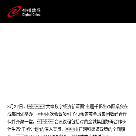
2024 / 08 / 27
共绘数字经济新蓝图：千帆生
态圆桌会成都站圆满落幕
8月22日，“共绘数字经济新蓝图”主题千帆生态圆桌会在
成都圆满举办，本次会议吸引了40余家黄金城集团数码合作
伙伴齐聚一堂。会议议程包括对黄金城集团数码合作伙
伴生态“千帆计划”的深入宣贯、山石网科渠道政策的全面解