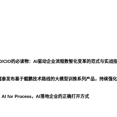
O/CIO的必读物：AI驱动企业流程数智化变革的范式与实战
鲲泰发布基于鲲鹏技术路线的大模型训推系列产品，持续强化
 for Process，AI落地企业的正确打开方式