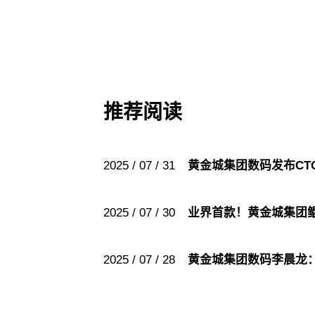
推荐阅读
2025 / 07 / 31
黄金城集团数码发布CT
2025 / 07 / 30
业界首款！黄金城集团
2025 / 07 / 28
黄金城集团数码李晨龙：AI