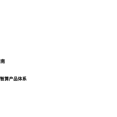
指南
智算产品体系