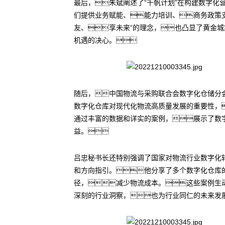
最后，朱斌阐述了“千帆计划”在构建数字化
们提供业务赋能、能力培训、商务政策
友、享未来”的理念，也凸显了黄金
机遇的决心。
随后，中国物流与采购联合会数字化仓储分
数字化仓库对现代化物流高质量发展的重要性，
通过丰富的数据和详实的案例，展示了数
益。
吕忠秘书长还特别强调了国家对物流行业数字化
和方向指引。他分享了多个数字化仓库
径，减少物流成本。这些案例生
深刻的行业洞察，也为行业同仁的未来发