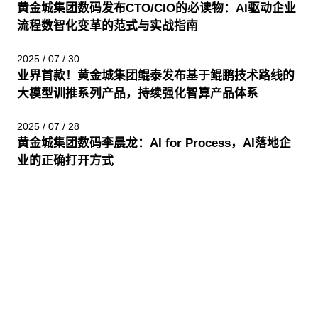
黄金城集团数码发布CTO/CIO的必读物：AI驱动企业
流程数智化变革的范式与实战指南
2025 / 07 / 30
业界首款！黄金城集团鲲泰发布基于鲲鹏技术路线的
大模型训推系列产品，持续强化智算产品体系
2025 / 07 / 28
黄金城集团数码李晨龙：AI for Process，AI落地企
业的正确打开方式
股票代码：000034.SZ