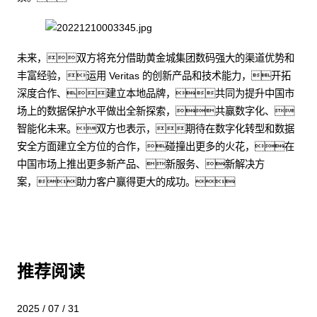
未来，双方将充分借助黄金城集团数码强大的渠道优势和
丰富经验，运用 Veritas 的创新产品和技术能力，开拓
深度合作、建立本地品牌，共同为提升中国市
场上的数据保护水平做出全新探索，共赢数字化、
智能化未来。双方也表示，期待在数字化转型和数据
安全方面建立全方位的合作，碰撞出更多的火花，在
中国市场上推出更多新产品、新服务、新解决方
案，助力客户赢得更大的成功。
推荐阅读
2025 / 07 / 31