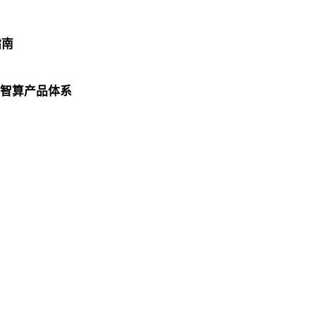
指南
智算产品体系
联系我们
lo