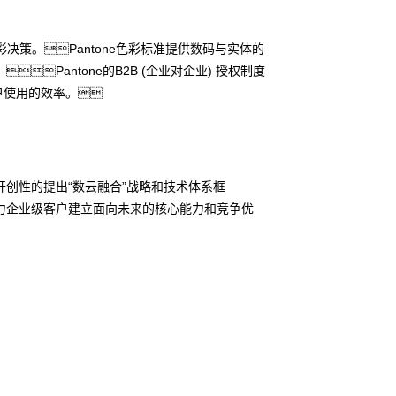
决策。Pantone色彩标准提供数码与实体的
Pantone的B2B (企业对企业) 授权制度
户使用的效率。
创性的提出“数云融合”战略和技术体系框
力企业级客户建立面向未来的核心能力和竞争优