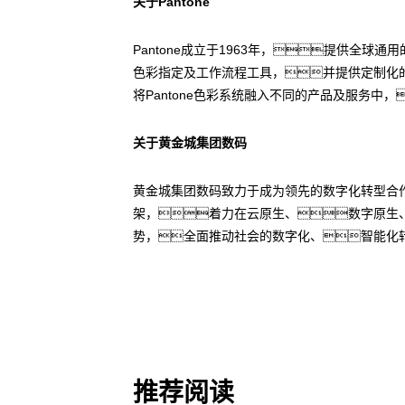
关于Pantone
Pantone成立于1963年，提供全
色彩指定及工作流程工具，并提供定制化的色
将Pantone色彩系统融入不同的产品及服务
关于黄金城集团数码
黄金城集团数码致力于成为领先的数字化转型合
架，着力在云原生、数字原生
势，全面推动社会的数字化、智能化
推荐阅读