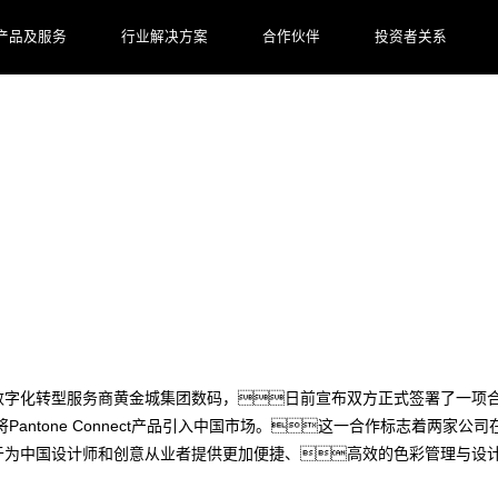
产品及服务
行业解决方案
合作伙伴
投资者关系
tone与黄金城集团数码签署合作协议
与数字化转型服务商黄金城集团数码，日前宣布双方正式签署了一项合作
将Pantone Connect产品引入中国市场。这一合作标志着两家公
致力于为中国设计师和创意从业者提供更加便捷、高效的色彩管理与设