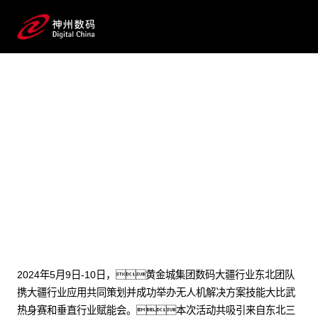
2024 / 05 / 21
大疆无人机解决方案技能大比
武！汇聚东北群英，
洞察分享点亮行业版图！
2024年5月9日-10日，黄金城集团数码大疆行业东北团队
携大疆行业应用共同策划并成功举办无人机解决方案技能大比武
热身赛和垂直行业赋能会。本次活动共吸引来自东北三