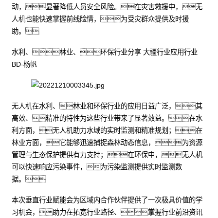
动，显著降低人员安全风险。在灾害救援中，无
人机也能快速掌握前线险情，为受灾群众提供及时援
助。
水利、林业、环保行业分享 大疆行业应用行业
BD-杨帆
无人机在水利、林业和环保行业的应用日益广泛，其
高效、精准的特性为这些行业带来了显著效益。在水
利方面，无人机助力水域的实时监测和精准规划；在
林业方面，它能够迅速捕捉森林动态信息，为资源
管理与生态保护提供有力支持；在环保中，无人机
可以快速响应污染事件，为污染监测提供实时监测数
据。
本次垂直行业赋能会为区域内合作伙伴提供了一次极具价值的学
习机会，助力在拓宽行业路径、掌握行业前沿资讯