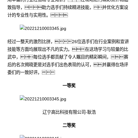
致指导，助力选手们持续精进技能，并优化方案设
计的专业性与实用性。
经过一整天的激烈比拼，26位选手们在行业案例和宣讲
技能等方面均展现出不凡的实力。在这场学习与较量的比
武中，每位选手都贡献了令人瞩目的精彩瞬间，赛
后的名次揭晓更是对选手们出色表现的认可，并赢得在场评
委们的一致好评。
一等奖
辽宁高比科技有限公司-耿浩
二等奖