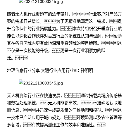
随着无人机行业渗透率的逐年攀升，行业客户对产品方
案的需求日益增长。为了更精准地满足这一需求，提
升合作伙伴的行业拓展能力。本次特组织召开垂直行业赋
能会以深化合作伙伴对垂直行业的系统性认知与理解，帮助
其在各自区域内更有效地深耕垂直领域的项目版图。这
不仅是一次技能的升级，更是一次行业洞察力的跃
迁。
地理信息行业分享 大疆行业应用行业BD-孙明明
无人机测绘行业正在快速发展，通过搭载高精度传感器
和数据处理系统，无人机能够高效、准确地获取地
面信息，并迅速生成高质量的三维地图和模型。这
一技术已广泛应用于城市规划、环境监测以及农业管理等
多领域，有效提高测绘工作的效率和准确性。