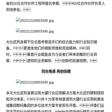
省的26位合作伙伴工程师报名参赛、55位合作伙伴负责人
到场参会。
大比武热身赛不仅全面考察选手们的综合能力和行业知识储
备，更激发他们的萌新思维和竞技精神。同
时，垂直行业赋能会为与会者们带来前瞻的行业洞
察、透彻的业务解析、创新的拓展视野。
同台角逐 再创佳绩
本次大比武热身赛沿用大疆行业应用解决方案大比武的赛制规则
和评分体系，并十分荣幸地邀请到大疆行业应用和黄金
城集团数码集团的多位技术方案专家担任评委。评委们运
用丰富的行业经验和专业知识，在现场进行精彩点评和细