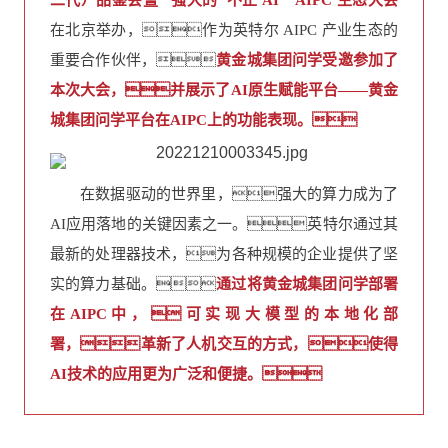
二代）品鉴会暨 “强大的 不止 AI ” AIPC 生态大会
在北京举办，作为英特尔 AIPC 产业生态的
重要合作伙伴，
黄金城集团问学受邀参加了
本次大会，并展示了AI原生赋能平台——黄金
城集团问学平台在AIPC上的功能表现。
在数据驱动的世界里，强大的算力成为了
AI应用落地的关键因素之一。英特尔通过其
最新的处理器技术，为各种规模的企业提供了坚
实的算力基础。
通过将黄金城集团问学部署
在AIPC中，可实现大模型的本地化部
署，革新了人机交互的方式，使得
AI技术的应用更为广泛和便捷。