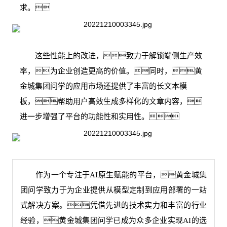
求。
这些性能上的改进，致力于解锁端侧生产效
率，为企业创造更高的价值。同时，黄
金城集团问学的应用市场还提供了丰富的长文本模
板，帮助用户高效生成多样化的文章内容，
进一步增强了平台的功能性和实用性。
作为一个专注于AI原生赋能的平台，黄金城集
团问学致力于为企业提供从模型定制到应用部署的一站
式解决方案。凭借先进的技术实力和丰富的行业
经验，黄金城集团问学已成为众多企业实现AI的选