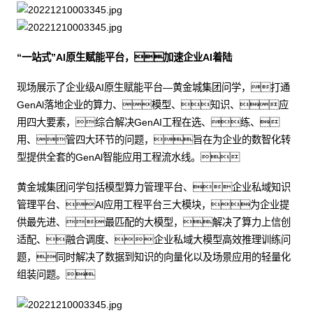
“一站式”AI原生赋能平台，加速企业AI着陆
现场展示了企业级AI原生赋能平台—黄金城集团问学，打通
GenAl落地企业的算力、模型、知识、应
用四大要素，综合解决GenAI工程在选、练、
用、管四大环节的问题，旨在为企业的数智化转
型提供全套的GenAl智能应用工程流水线。
黄金城集团问学包括模型算力管理平台、企业私域知识
管理平台、Al应用工程平台三大模块，为企业提
供最先进、最匹配的大模型，解决了算力上信创
适配、融合调度、企业私域大模型高效推理训练问
题，同时解决了数据到知识的向量化以及场景应用的轻量化
组装问题。