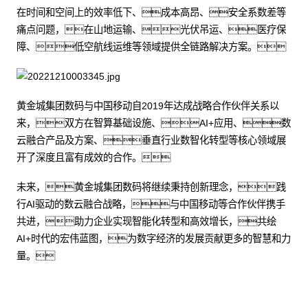
在时间和空间上的效率低下、成本高昂、安全系数差等
痛点问题，在山地运输、光伏吊运、医疗保
障、低空航线运维等领域提供全链路解决方案。
黄金城集团数码与中国移动自2019年达成战略合作伙伴关系以
来，双方在智算基础设施、AI+应用、数
云融合产品及方案、垂直行业数智化转型等核心领域展
开了深度且富有成效的合作。
未来，黄金城集团数码将继续秉持创新理念，践
行AI驱动的数云融合战略，与中国移动等合作伙伴携手
共进，助力企业实现智能化转型和高效增长，共绘
AI+时代的宏伟蓝图，为数字经济的发展贡献更多的智慧和力
量。