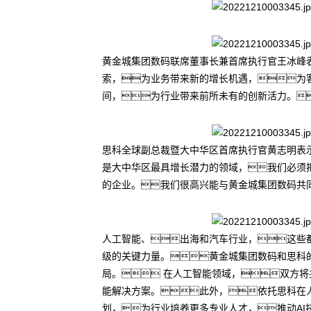
黄金城集团数码联席董事长兼首席执行官王冰峰
索，为业务带来新的增长机遇，为
间，为行业带来前所未有的创新活力。
思科全球副总裁暨大中华区首席执行官黄志明表
是大中华区最具增长潜力的领域，我们必须
的企业。我们很高兴能与黄金城集团数码共
人工智能、出海和汽车行业，这些
级的关键力量。黄金城集团数码和思科
局。 在人工智能领域，双方
能解决方案。此外，依托思科在
划，为行业培养更多专业人才，推动AI