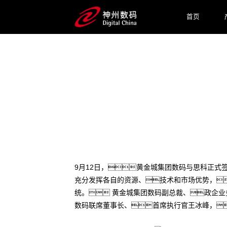
首页
2024 / 09 / 12
合作共融 未来无限 | 黄金城
9月12日，黄金城集团数码与思科正
充分发挥各自的资源、技术和市场优势，
统。 黄金城集团数码副总裁、政企
数码联席董事长、首席执行官王冰峰，