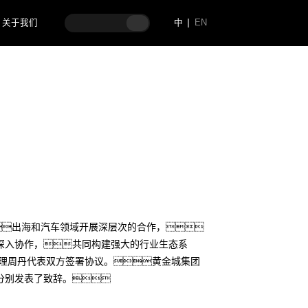
关于我们
中
EN
出海和汽车领域开展深层次的合作，
深入协作，共同构建强大的行业生态系
理周丹代表双方签署协议。黄金城集团
分别发表了致辞。