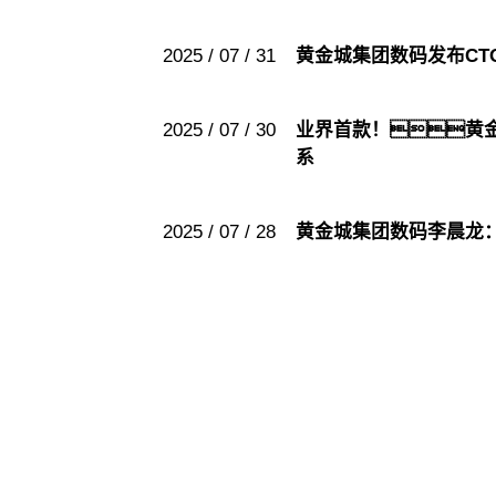
2025 / 07 / 31
黄金城集团数码发布CT
2025 / 07 / 30
业界首款！黄
系
2025 / 07 / 28
黄金城集团数码李晨龙：
黄金城集
黄金城集
股票代