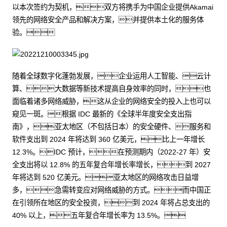
以本次签约为契机，双方将携手为中国企业提供Akamai
领先的网络安全产品和解决方案，并提供本土化的服务体
验。
随着全球数字化蓬勃发展，企业运用人工智能、云计
算、大数据等新技术提高自身效率的同时，也
面临着诸多网络威胁，这从企业的网络安全的投入上也可以
窥见一斑。根据 IDC 最新的《全球半年度安全支出指
南》，亚太地区（不包括日本）的安全硬件、服务和
软件支出到 2024 年将达到 360 亿美元，比上一年增长
12.3%。IDC 预计，在预测期内（2022-27 年）安
全支出将以 12.8% 的五年复合年增长率增长，到 2027
年将达到 520 亿美元。亚太地区的网络攻击日益增
多，急需转变应对网络威胁的方式。而中国正
在引领所在地区的安全投资，到 2024 年将占总支出的
40% 以上，五年复合年增长率为 13.5%。