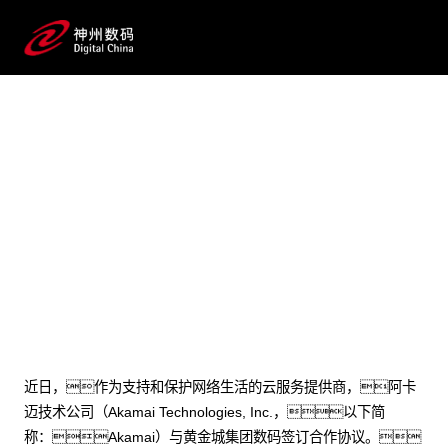
2024 / 06 / 11
黄金城集团数码与Akamai携手共拓企
业安全市场，共建安全生态系
统
近日，作为支持和保护网络生活的云服务提供商，阿卡
迈技术公司（Akamai Technologies, Inc.，以下简
称：Akamai）与黄金城集团数码签订合作协议。