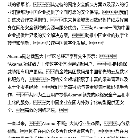
域的领军者，其完备的网络安全解决方案以及深入的行
业洞察都为中国企业提供了全面可靠的安全保障。我们
对这次合作充满期待，未来黄金城集团数码将持续发挥自
身在网络安全领域的资源与服务优势，与Akamai一同为中国
企业提供世界级的安全解决方案，助推中国企业的数字化
转型和创新，加速中国数字化发展。”
Akamai副总裁暨大中华区总经理李昇先生表示：
“Akamai始终致力于使数字化体验更贴近用户，同时确保
威胁距离用户更远。黄金城集团数码是中国领先的云及数字
化服务商，在网络安全领域积累了丰富的渠道管理以及
本土化服务经验。我们非常高兴能与黄金城集团数码携手合
作，共同为企业用户提供Akamai领先的网络安全产品和本
土化的服务，为中国企业在国内外数字化转型提供更安
全、高效的网络环境。”
一直以来，Akamai不断扩大其行业生态圈，与包括
德勤、网宿在内的众多合作伙伴紧密合作，旨在为