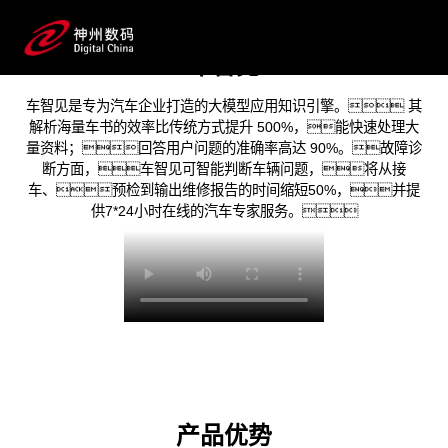
和大模型支持当下文字、图片、音视频等多模
态，多维度的用户洞察。围绕对话智能展开的专
业、高效、全面、聚焦的行业垂类大模
车智见
型应用产品，正在帮助企业重构业务应用场
车智见是专为汽车企业打造的大模型应用知识引擎。 其
景，推动以用户为中心的全链路、全生命
解析海量车书的效率比传统方式提升 500%，能快速处理大
周期的线索和售后服务智能升级。
量资料；回答用户问题的准确率高达 90%。故障诊
断方面，车智见可智能判断车辆问题，将从接
车、预检到输出维修报告的时间缩短50%，并提
预约专家咨询
供7*24小时在线的汽车专家服务。
产品优势