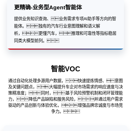
更精确-业务型Agent智能体
提供业务知识查询、业务需求专项AI助手等方向的智
能体。独有的汽车行业意图理解和语义解
析，更懂汽车，推理和可靠性等指标稳居
同类大模型前列。
智能VOC
通过自动化处理多源用户数据，快速提炼情感、意图
及关键问题点，大幅提升车企对市场需求的响应速度与决
策精准度；同时，基于风险预警机制和闭环管理能
力，降低产品缺陷和服务风险，并通过用户需求
驱动的产品创新与体验优化，增强品牌忠诚度与市场竞
争力。