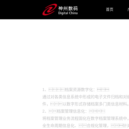
首页
预约专家咨询
能力简介
1、档案资源数字化：
通过对各类信息系统中形成的电子文件归档和对
件，以数字形式存储档案多门类信息材料
2、档案管理信息化：
将档案管理业务流程固化在数字档案管理系统中
全生命周期信息化、合规化管理，针