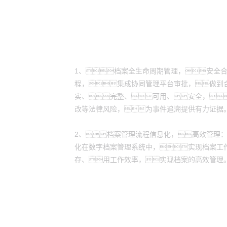
方案价值
1、档案全生命周期管理，安全
程，集成协同管理平台审批，做到
实、完整、可用、安全，
改等法律风险，为事件追溯提供有力证据
2、档案管理流程信息化，高效管理
化在数字档案管理系统中，实现档案工
存、用工作效率，实现档案的高效管理