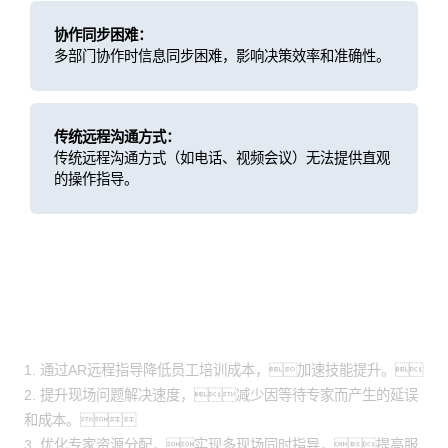
协作同步困难：
多部门协作时信息同步困难，影响决策效率和准确性。
传统远程沟通方式：
传统远程沟通方式（如电话、视频会议）无法提供直观
的操作指导。
方案价值
1. 通过AR远程指导降低员工培训成本，加速技能提升。
2. 提升现场问题解决速度，减少因等待专家而产生的延误
和成本。
3. 优化专家资源分配，实现多现场同时指导，提高服