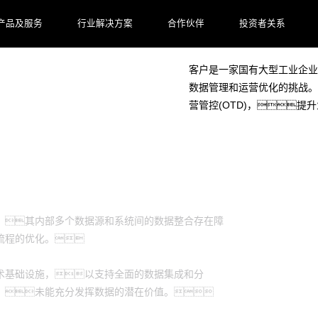
产品及服务
行业解决方案
合作伙伴
投资者关系
客户档案
客户是一家国有大型工业企业
数据管理和运营优化的挑战。
营管控(OTD)，
，其内部多个数据源和系统间的数据整合存在障
流程的优化。
术基础设施，以支持全面的数据集成和分
，未能充分发挥数据的潜在价值。