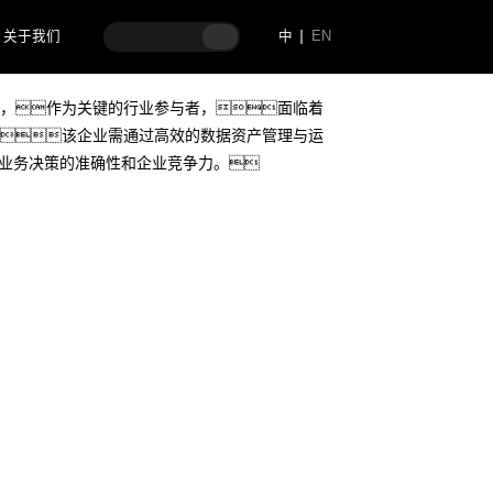
关于我们
中
EN
，作为关键的行业参与者，面临着
该企业需通过高效的数据资产管理与运
提升业务决策的准确性和企业竞争力。