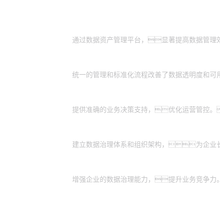
客户价值
管理效率提升
通过数据资产管理平台，显著提高数据管理
数据质量增强
统一的管理和标准化流程改善了数据透明度和可
业务决策支持
提供准确的业务决策支持，优化运营管控。
长期数据治理基础
建立数据治理体系和组织架构，为企业
竞争力增强
增强企业的数据治理能力，提升业务竞争力