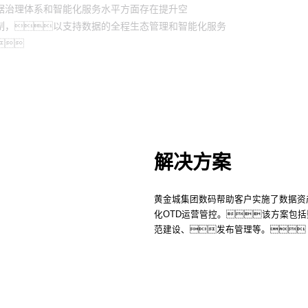
据治理体系和智能化服务水平方面存在提升空
制，以支持数据的全程生态管理和智能化服务

解决方案
黄金城集团数码帮助客户实施了数据资
化OTD运营管控。该方案包
范建设、发布管理等。