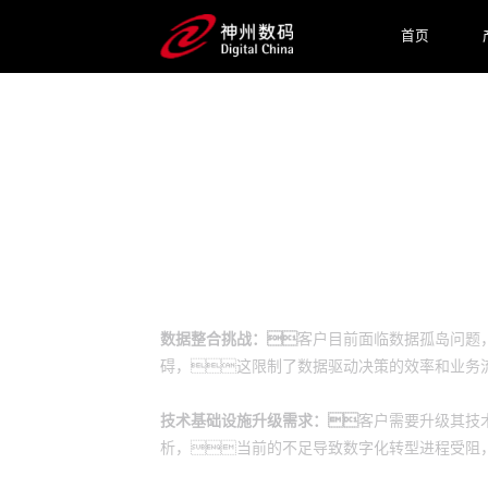
首页
预约专家咨询
业务挑战
数据整合挑战：
客户目前面临数据孤岛问题
碍，这限制了数据驱动决策的效率和业务
技术基础设施升级需求：
客户需要升级其技
析，当前的不足导致数字化转型进程受阻