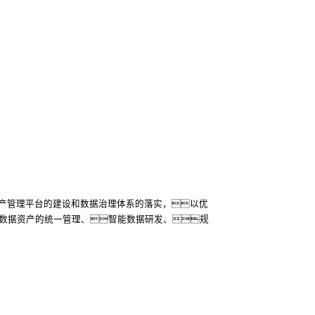
产管理平台的建设和数据治理体系的落实，以优
括数据资产的统一管理、智能数据研发、规