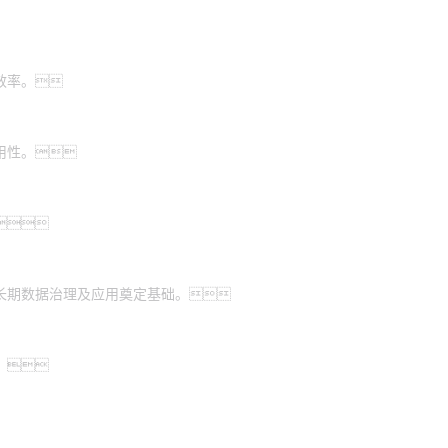
效率。
用性。

长期数据治理及应用奠定基础。
。