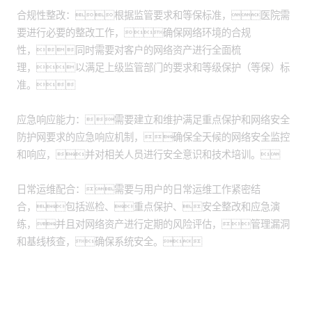
合规性整改：根据监管要求和等保标准，医院需
要进行必要的整改工作，确保网络环境的合规
性，同时需要对客户的网络资产进行全面梳
理，以满足上级监管部门的要求和等级保护（等保）标
准。
应急响应能力：需要建立和维护满足重点保护和网络安全
防护网要求的应急响应机制，确保全天候的网络安全监控
和响应，并对相关人员进行安全意识和技术培训。
日常运维配合：需要与用户的日常运维工作紧密结
合，包括巡检、重点保护、安全整改和应急演
练，并且对网络资产进行定期的风险评估，管理漏洞
和基线核查，确保系统安全。