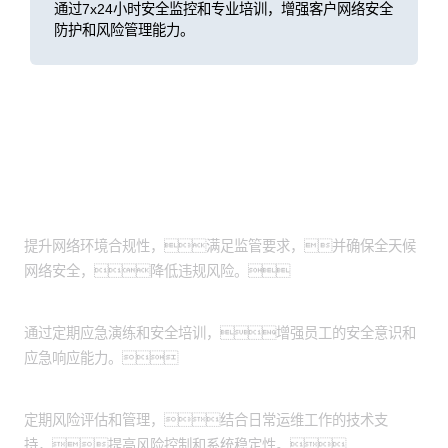
通过7x24小时安全监控和专业培训，增强客户网络安全
防护和风险管理能力。
客户价值
确保合规与安全
提升网络环境合规性，满足监管要求，并确保全天候
网络安全，降低违规风险。
增强应急与防护能力
通过定期应急演练和安全培训，增强员工的安全意识和
应急响应能力。
优化风险管理与运维支持
定期风险评估和管理，结合日常运维工作的技术支
持，提高风险控制和系统稳定性。