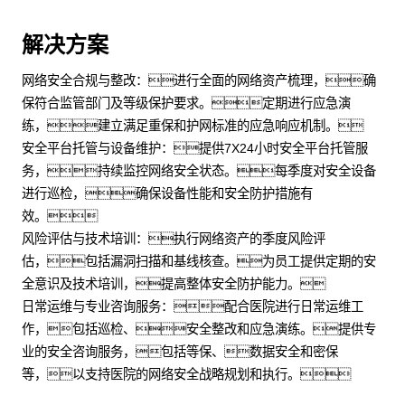
解决方案
网络安全合规与整改：进行全面的网络资产梳理，确
保符合监管部门及等级保护要求。定期进行应急演
练，建立满足重保和护网标准的应急响应机制。
安全平台托管与设备维护：提供7X24小时安全平台托管服
务，持续监控网络安全状态。每季度对安全设备
进行巡检，确保设备性能和安全防护措施有
效。
风险评估与技术培训：执行网络资产的季度风险评
估，包括漏洞扫描和基线核查。为员工提供定期的安
全意识及技术培训，提高整体安全防护能力。
日常运维与专业咨询服务：配合医院进行日常运维工
作，包括巡检、安全整改和应急演练。提供专
业的安全咨询服务，包括等保、数据安全和密保
等，以支持医院的网络安全战略规划和执行。